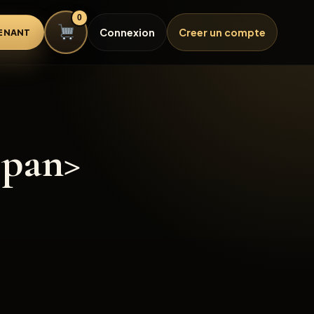
0
Connexion
Creer un compte
ENANT
span>