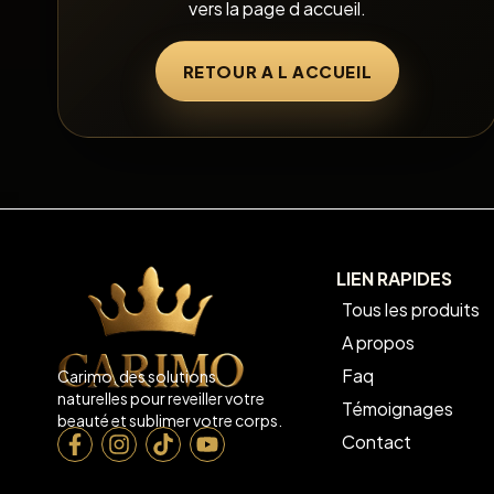
vers la page d accueil.
RETOUR A L ACCUEIL
LIEN RAPIDES
Tous les produits
A propos
Faq
Carimo, des solutions
naturelles pour reveiller votre
Témoignages
beauté et sublimer votre corps.
Contact