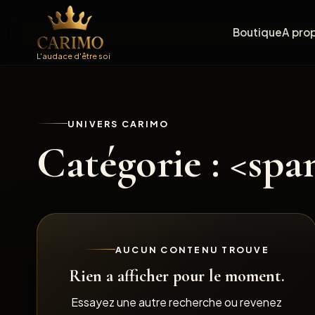
Boutique
A pro
L'audace d'être soi
UNIVERS CARIMO
Catégorie : <sp
AUCUN CONTENU TROUVE
Rien a afficher pour le moment.
Essayez une autre recherche ou revenez