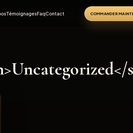
pos
Témoignages
Faq
Contact
COMMANDER MAINT
an>Uncategorized</