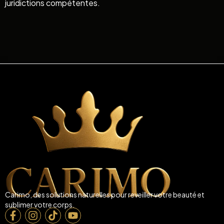
juridictions compétentes.
Carimo, des solutions naturelles pour reveiller votre beauté et
sublimer votre corps.