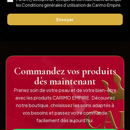
les
Conditions générales d’utilisation
de Carimo Empire.
Envoyer
Commandez vos produits
dès maintenant
Prenez soin de votre peau et de votre bien-être
avec les produits CARIMO EMPIRE. Découvrez
notre boutique, choisissez les soins adaptés à
vos besoins et passez votre commande
facilement dès aujourd’hui.