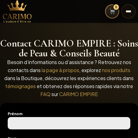
0
L'audace d'être soi
Contact CARIMO EMPIRE : Soins
de Peau & Conseils Beauté
Besoin d’informations ou d’assistance ? Retrouvez nos
contacts dans
la page à propos
, explorez
nos produits
dans la Boutique, découvrez les expériences clients dans
témoignages
et obtenez des réponses rapides via notre
FAQ
sur
CARIMO EMPIRE
Prénom