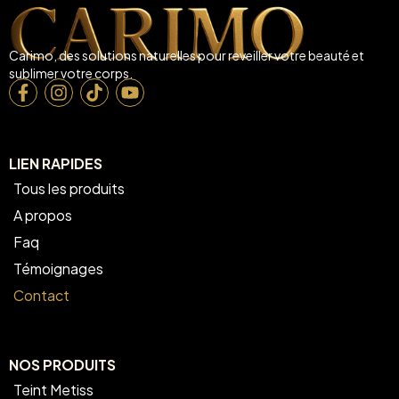
Carimo, des solutions naturelles pour reveiller votre beauté et
sublimer votre corps.
LIEN RAPIDES
Tous les produits
A propos
Faq
Témoignages
Contact
NOS PRODUITS
Teint Metiss