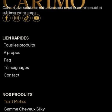
Carimo, des solutions naturelles pour reveiller votre beauté et
sublimer votre corps.
LIEN RAPIDES
Tous les produits
A propos
Faq
Témoignages
Contact
NOS PRODUITS
Teint Metiss
Gamme Cheveux Silky