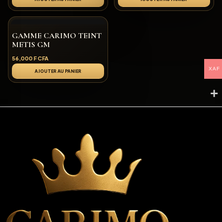
GAMME CARIMO TEINT
METIS GM
56,000
F CFA
XAF
AJOUTER AU PANIER