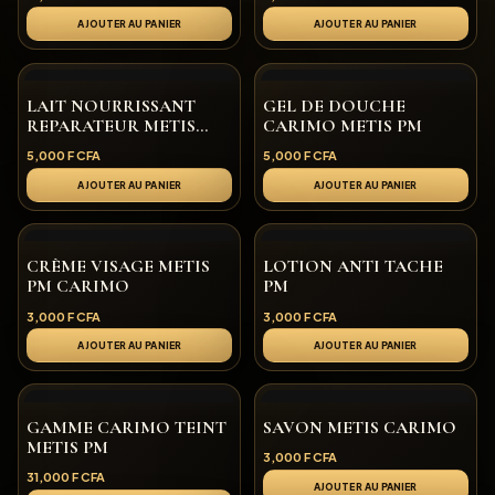
AJOUTER AU PANIER
AJOUTER AU PANIER
LAIT NOURRISSANT
GEL DE DOUCHE
REPARATEUR METIS
CARIMO METIS PM
CARIMO PM
5,000
F CFA
5,000
F CFA
AJOUTER AU PANIER
AJOUTER AU PANIER
CRÈME VISAGE METIS
LOTION ANTI TACHE
PM CARIMO
PM
3,000
F CFA
3,000
F CFA
AJOUTER AU PANIER
AJOUTER AU PANIER
GAMME CARIMO TEINT
SAVON METIS CARIMO
METIS PM
3,000
F CFA
31,000
F CFA
AJOUTER AU PANIER