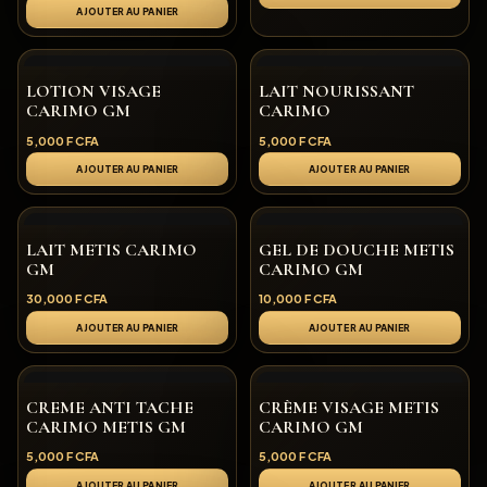
AJOUTER AU PANIER
LOTION VISAGE
LAIT NOURISSANT
CARIMO GM
CARIMO
5,000
F CFA
5,000
F CFA
AJOUTER AU PANIER
AJOUTER AU PANIER
LAIT METIS CARIMO
GEL DE DOUCHE METIS
GM
CARIMO GM
30,000
F CFA
10,000
F CFA
AJOUTER AU PANIER
AJOUTER AU PANIER
CREME ANTI TACHE
CRÈME VISAGE METIS
CARIMO METIS GM
CARIMO GM
5,000
F CFA
5,000
F CFA
AJOUTER AU PANIER
AJOUTER AU PANIER