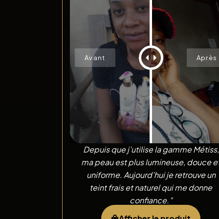
Depuis que j’utilise la gamme Métiss,
ma peau est plus lumineuse, douce e
uniforme. Aujourd’hui je retrouve un
teint frais et naturel qui me donne
confiance.”
Afficher le produit