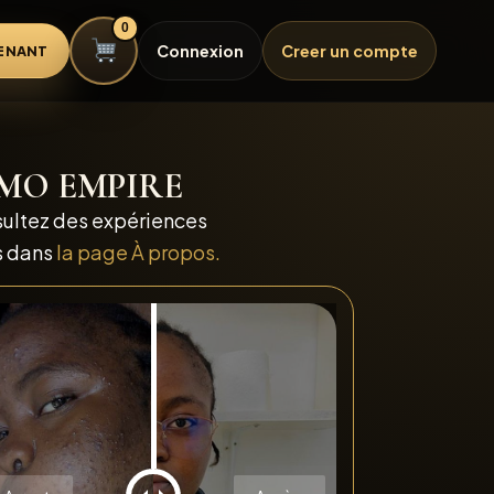
0
Connexion
Creer un compte
ENANT
ARIMO EMPIRE
sultez des expériences
s dans
la page À propos.