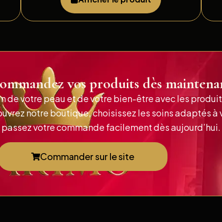
ommandez vos produits dès maintena
in de votre peau et de votre bien-être avec les produ
vrez notre boutique, choisissez les soins adaptés à 
passez votre commande facilement dès aujourd’hui.
Commander sur le site