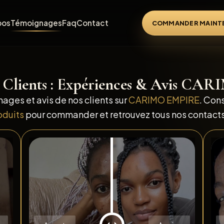
pos
Témoignages
Faq
Contact
COMMANDER MAINT
 Clients : Expériences & Avis C
ages et avis de nos clients sur
CARIMO EMPIRE
. Con
oduits
pour commander et retrouvez tous nos contact