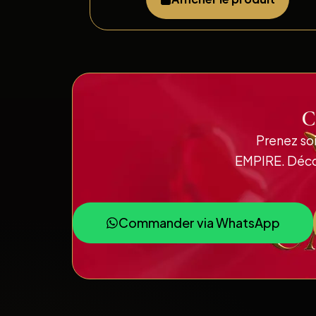
C
Prenez so
EMPIRE. Décou
Commander via WhatsApp