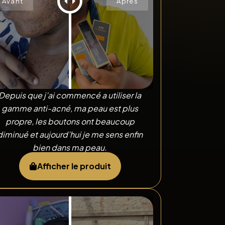
Depuis que j’ai commencé a utiliser la
gamme anti-acné, ma peau est plus
propre, les boutons ont beaucoup
diminué et aujourd’hui je me sens enfin
bien dans ma peau.
Afficher le produit