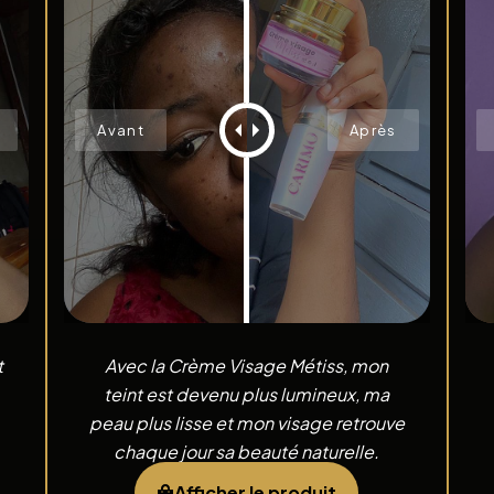
t
Avec la Crème Visage Métiss, mon
teint est devenu plus lumineux, ma
peau plus lisse et mon visage retrouve
chaque jour sa beauté naturelle.
Afficher le produit