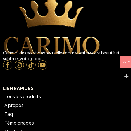
Carimo, des solutions naturelles pour reveiller votre beauté et
sublimer votre corps.
XAF
LIEN RAPIDES
Tous les produits
A propos
Faq
Témoignages