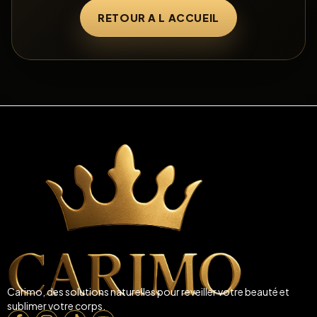
RETOUR A L ACCUEIL
Carimo, des solutions naturelles pour reveiller votre beauté et
sublimer votre corps.