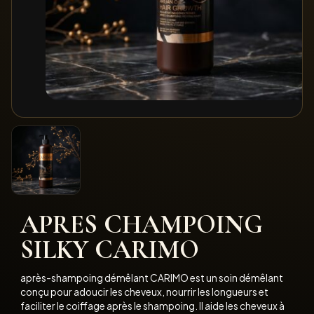
APRES CHAMPOING
SILKY CARIMO
après-shampoing démêlant CARIMO est un soin démêlant
conçu pour adoucir les cheveux, nourrir les longueurs et
faciliter le coiffage après le shampoing. Il aide les cheveux à