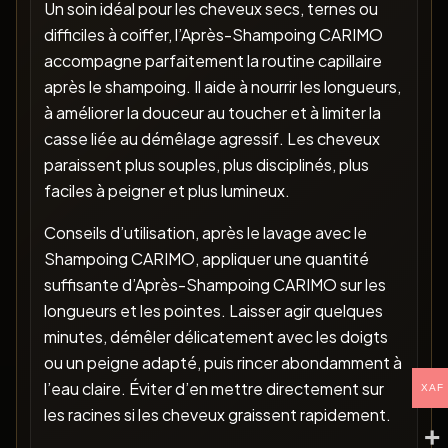
Un soin idéal pour les cheveux secs, ternes ou
difficiles à coiffer, l’Après-Shampoing CARIMO
accompagne parfaitement la routine capillaire
après le shampoing. Il aide à nourrir les longueurs,
à améliorer la douceur au toucher et à limiter la
casse liée au démêlage agressif. Les cheveux
paraissent plus souples, plus disciplinés, plus
faciles à peigner et plus lumineux.
Conseils d’utilisation, après le lavage avec le
Shampoing CARIMO, appliquer une quantité
suffisante d’Après-Shampoing CARIMO sur les
longueurs et les pointes. Laisser agir quelques
minutes, démêler délicatement avec les doigts
ou un peigne adapté, puis rincer abondamment à
l’eau claire. Éviter d’en mettre directement sur
XAF
les racines si les cheveux graissent rapidement.