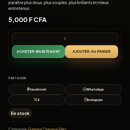
paraître plus doux, plus souples, plus brillants et mieux
entretenus.
5,000
F CFA
ACHETER MAINTENANT
AJOUTER AU PANIER
PARTAGER
Facebook
WhatsApp
X
Instagram
En stock
Catégorie :
Gamme Cheveux Silky