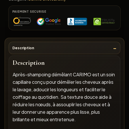
PAIEMENT SECURISE
Description
Description
Après-shampoing démêlant CARIMO est un soin
capillaire conçu pour démêler les cheveux après
le lavage, adoucir les longueurs et faciliter le
coiffage au quotidien. Sa texture douce aide à
réduire les nœuds, à assouplir les cheveux et à
leur donner une apparence plus lisse, plus
brillante et mieux entretenue.