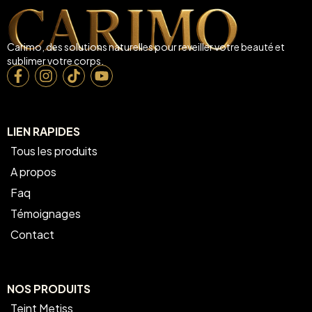
Carimo, des solutions naturelles pour reveiller votre beauté et
sublimer votre corps.
LIEN RAPIDES
Tous les produits
A propos
Faq
Témoignages
Contact
NOS PRODUITS
Teint Metiss