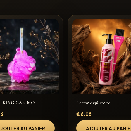
 KING CARIMO
Crème dépilatoire
56
€
6.08
AJOUTER AU PANIER
AJOUTER AU PANIE