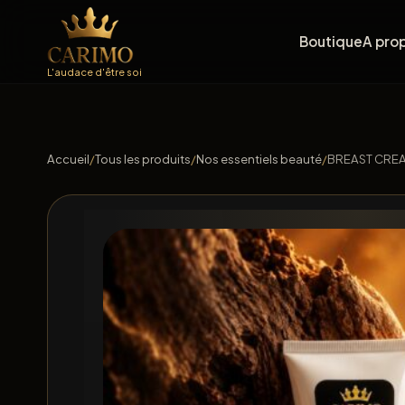
Boutique
A pro
L'audace d'être soi
Accueil
/
Tous les produits
/
Nos essentiels beauté
/
BREAST CRE