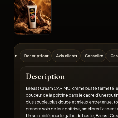
Description
Avis client
Conseils
Car
Description
Breast Cream CARIMO crème buste fermeté est 
douceur de la poitrine dans le cadre d’une routi
plus souple, plus douce et mieux entretenue, t
prendre soin de leur poitrine, améliorer l’aspect
Un soin ciblé pour le galbe du buste, Breast 