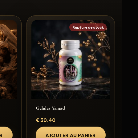
Rupture de stock
Gélules Yamad
€
30.40
R
AJOUTER AU PANIER