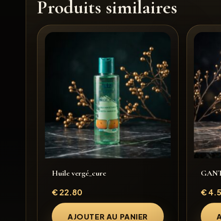
Produits similaires
Huile vergé_cure
GANT
€
22.80
€
4.
AJOUTER AU PANIER