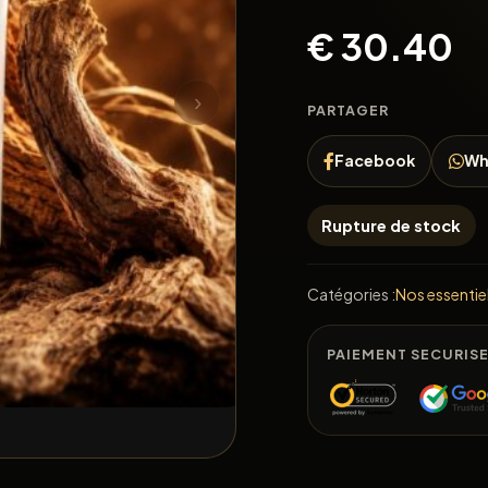
€
30.40
›
PARTAGER
Facebook
Wh
Rupture de stock
Catégories :
Nos essentie
PAIEMENT SECURIS