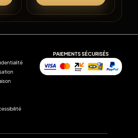
PAIEMENTS SÉCURISÉS
identialité
isation
aison
essibilité