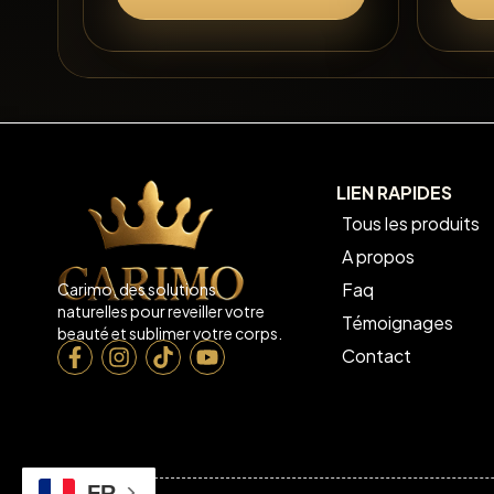
LIEN RAPIDES
Tous les produits
A propos
Faq
Carimo, des solutions
naturelles pour reveiller votre
Témoignages
beauté et sublimer votre corps.
Contact
FR