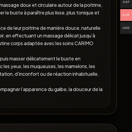
XAF
massage doux et circulaire autour de la poitrine,
 le buste à paraître plus lisse, plus tonique et
EUR
ce de leur poitrine de manière douce, naturelle
USD
soir, en effectuant un massage délicat jusqu’à
routine corps adaptée avec les soins CARIMO
 puis masser délicatement le buste en
ec les yeux, les muqueuses, les mamelons, les
itation, d’inconfort ou de réaction inhabituelle,
pagner l’apparence du galbe, la douceur de la