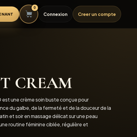
0
Connexion
Creer un compte
ENANT
ST CREAM
est une crème soin buste conçue pour
e du galbe, de la fermeté et de la douceur de la
 matin et soir en massage délicat sur une peau
ne routine féminine ciblée, régulière et