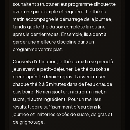
souhaitent structurer leur programme silhouette
avec une prise simple et régulière. Le thé du
matin accompagne le démarrage de la journée,
tandis que le thé du soir complète la routine
après le dernier repas. Ensemble, ils aident à
garder une meilleure discipline dans un
programme ventre plat.
Conseils d’utilisation, le thé du matin se prend à
jeun avant le petit-déjeuner. Le thé du soir se
prend après le dernier repas. Laisser infuser
chaque thé 2 à 3 minutes dans de l’eau chaude,
puis boire. Ne rien ajouter : ni citron, ni miel, ni
sucre, ni autre ingrédient. Pour un meilleur
résultat, boire suffisamment d’eau dans la
journée et limiter les excès de sucre, de gras et
de grignotage.