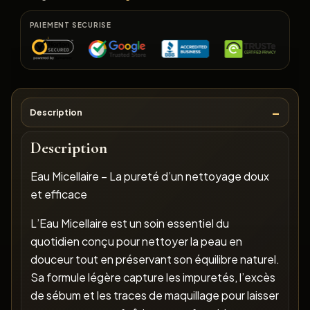
PAIEMENT SECURISE
Description
Description
Eau Micellaire – La pureté d’un nettoyage doux
et efficace
L’Eau Micellaire est un soin essentiel du
quotidien conçu pour nettoyer la peau en
douceur tout en préservant son équilibre naturel.
Sa formule légère capture les impuretés, l’excès
de sébum et les traces de maquillage pour laisser