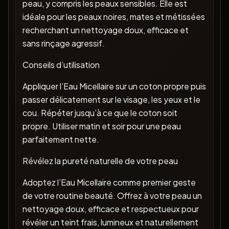
peau, y compris les peaux sensibles. Elle est
idéale pour les peaux noires, mates et métissées
recherchant un nettoyage doux, efficace et
sans rinçage agressif.
Conseils d’utilisation
Appliquer l’Eau Micellaire sur un coton propre puis
passer délicatement sur le visage, les yeux et le
cou. Répéter jusqu’à ce que le coton soit
propre. Utiliser matin et soir pour une peau
parfaitement nette.
Révélez la pureté naturelle de votre peau
Adoptez l’Eau Micellaire comme premier geste
de votre routine beauté. Offrez à votre peau un
nettoyage doux, efficace et respectueux pour
révéler un teint frais, lumineux et naturellement