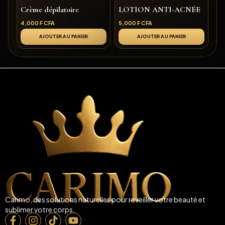
Crème dépilatoire
LOTION ANTI-ACNÉE
4,000
F CFA
5,000
F CFA
AJOUTER AU PANIER
AJOUTER AU PANIER
Carimo, des solutions naturelles pour reveiller votre beauté et
sublimer votre corps.