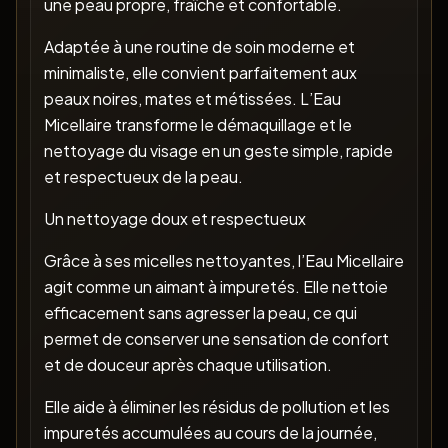
une peau propre, fraîche et confortable.
Adaptée à une routine de soin moderne et
minimaliste, elle convient parfaitement aux
peaux noires, mates et métissées. L’Eau
Micellaire transforme le démaquillage et le
nettoyage du visage en un geste simple, rapide
et respectueux de la peau.
Un nettoyage doux et respectueux
Grâce à ses micelles nettoyantes, l’Eau Micellaire
agit comme un aimant à impuretés. Elle nettoie
efficacement sans agresser la peau, ce qui
permet de conserver une sensation de confort
et de douceur après chaque utilisation.
Elle aide à éliminer les résidus de pollution et les
impuretés accumulées au cours de la journée,