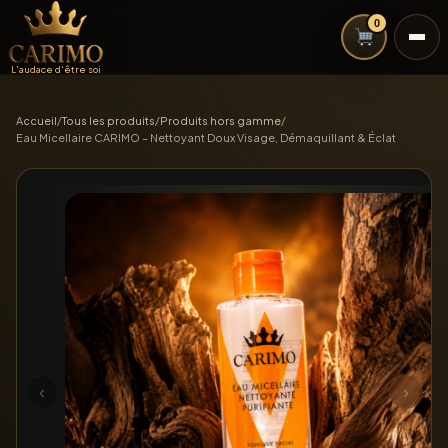
0
L'audace d'être soi
Accueil
/
Tous les produits
/
Produits hors gamme
/
Eau Micellaire CARIMO – Nettoyant Doux Visage, Démaquillant & Éclat
‹
›