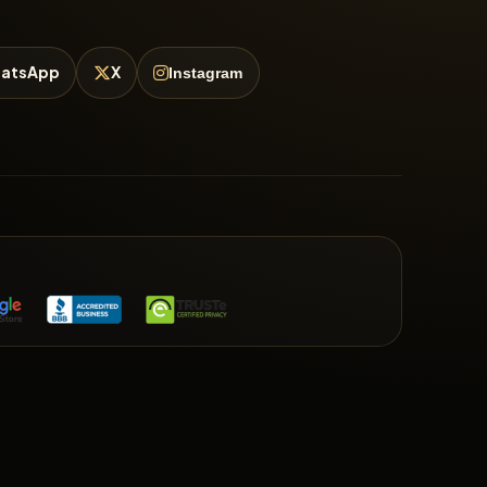
atsApp
X
Instagram
E