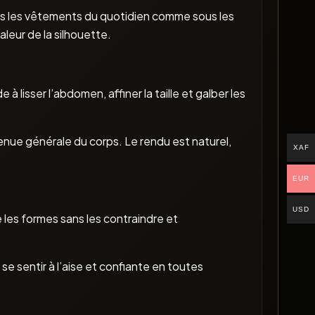
ous les vêtements du quotidien comme sous les
aleur de la silhouette.
 lisser l’abdomen, affiner la taille et galber les
tenue générale du corps. Le rendu est naturel,
XAF
EUR
USD
 les formes sans les contraindre et
se sentir à l’aise et confiante en toutes