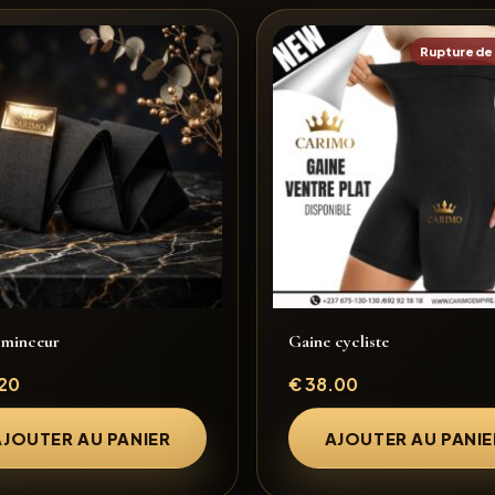
Rupture de
 minceur
Gaine cycliste
20
€
38.00
AJOUTER AU PANIER
AJOUTER AU PANIE