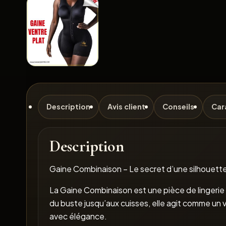
Description
Avis client
Conseils
Car
Description
Gaine Combinaison – Le secret d’une silhouett
La Gaine Combinaison est une pièce de lingeri
du buste jusqu’aux cuisses, elle agit comme un 
avec élégance.