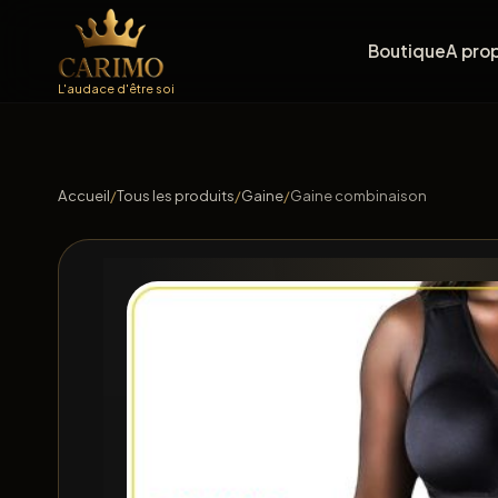
Boutique
A pro
L'audace d'être soi
Accueil
/
Tous les produits
/
Gaine
/
Gaine combinaison