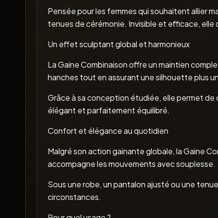
Pensée pour les femmes qui souhaitent allier ma
tenues de cérémonie. Invisible et efficace, elle d
Un effet sculptant global et harmonieux
La Gaine Combinaison offre un maintien complet qu
hanches tout en assurant une silhouette plus u
Grâce à sa conception étudiée, elle permet de cr
élégant et parfaitement équilibré.
Confort et élégance au quotidien
Malgré son action gainante globale, la Gaine Co
accompagne les mouvements avec souplesse.
Sous une robe, un pantalon ajusté ou une tenue d
circonstances.
Pour quel usage ?