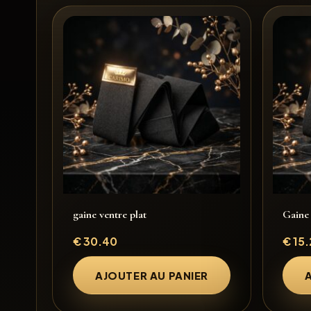
gaine ventre plat
Gaine
€
30.40
€
15.
AJOUTER AU PANIER