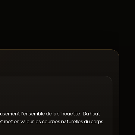
usement l’ensemble de la silhouette. Du haut
t met en valeur les courbes naturelles du corps