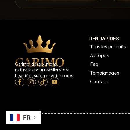
LIEN RAPIDES
Tous les produits
A propos
Faq
Carimo, des solutions
naturelles pour reveiller votre
Témoignages
beauté et sublimer votre corps.
Contact
FR