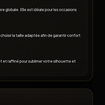
e globale. Elle est idéale pour les occasions
oisir la taille adaptée afin de garantir confort
 et raffiné pour sublimer votre silhouette et