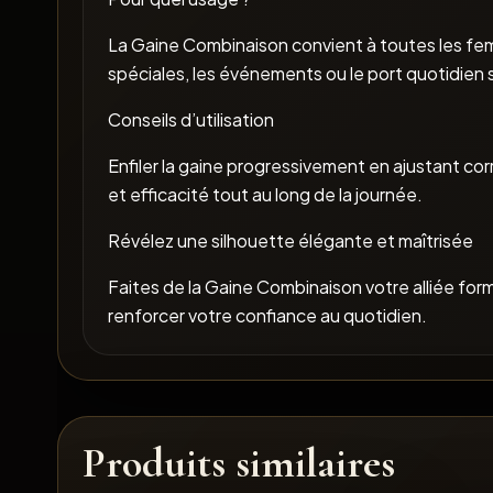
La Gaine Combinaison convient à toutes les femm
spéciales, les événements ou le port quotidien 
Conseils d’utilisation
Enfiler la gaine progressivement en ajustant cor
et efficacité tout au long de la journée.
Révélez une silhouette élégante et maîtrisée
Faites de la Gaine Combinaison votre alliée form
renforcer votre confiance au quotidien.
Produits similaires