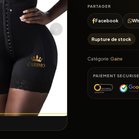
PARTAGER
Facebook
Wh
›
Rupture de stock
Catégorie :
Gaine
PAIEMENT SECURIS