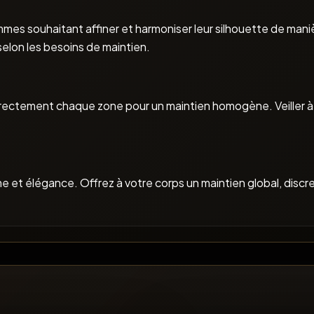
es souhaitant affiner et harmoniser leur silhouette de manièr
selon les besoins de maintien.
rectement chaque zone pour un maintien homogène. Veiller à ch
e et élégance. Offrez à votre corps un maintien global, discret