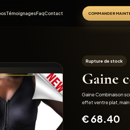
pos
Témoignages
Faq
Contact
COMMANDER MAINT
Rupture de stock
Gaine 
Gaine Combinaison scul
effet ventre plat, mai
€
68.40