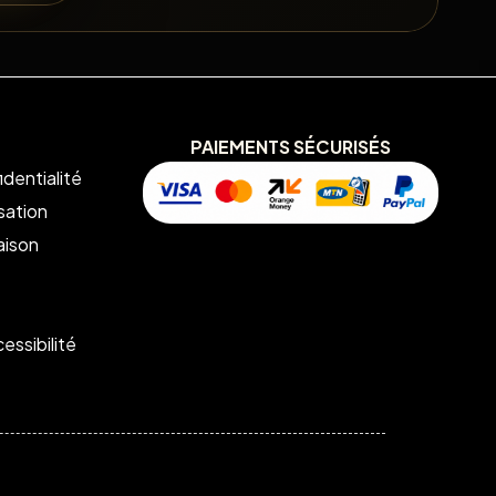
PAIEMENTS SÉCURISÉS
identialité
isation
aison
essibilité