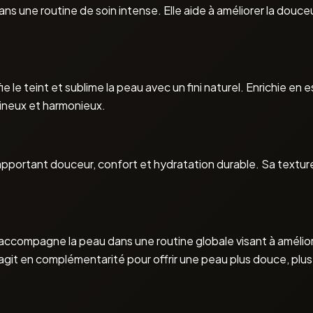
 une routine de soin intense. Elle aide à améliorer la douceur,
e le teint et sublime la peau avec un fini naturel. Enrichie en
ineux et harmonieux.
portant douceur, confort et hydratation durable. Sa texture 
 accompagne la peau dans une routine globale visant à amélio
 agit en complémentarité pour offrir une peau plus douce, plus