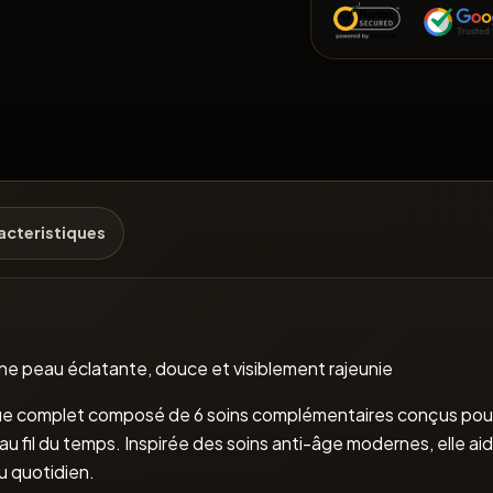
acteristiques
ne peau éclatante, douce et visiblement rajeunie
que complet composé de 6 soins complémentaires conçus pou
fil du temps. Inspirée des soins anti-âge modernes, elle aide 
u quotidien.