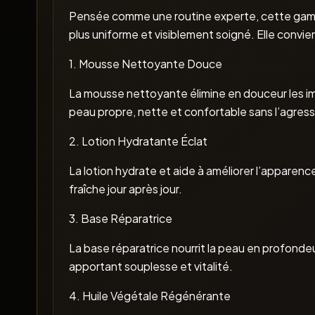
Pensée comme une routine experte, cette gamme a
plus uniforme et visiblement soigné. Elle convi
1. Mousse Nettoyante Douce
La mousse nettoyante élimine en douceur les imp
peau propre, nette et confortable sans l’agress
2. Lotion Hydratante Éclat
La lotion hydrate et aide à améliorer l’apparenc
fraîche jour après jour.
3. Base Réparatrice
La base réparatrice nourrit la peau en profondeur
apportant souplesse et vitalité.
4. Huile Végétale Régénérante