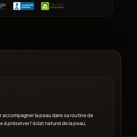
r accompagner la peau dans sa routine de
à préserver l’éclat naturel de la peau,