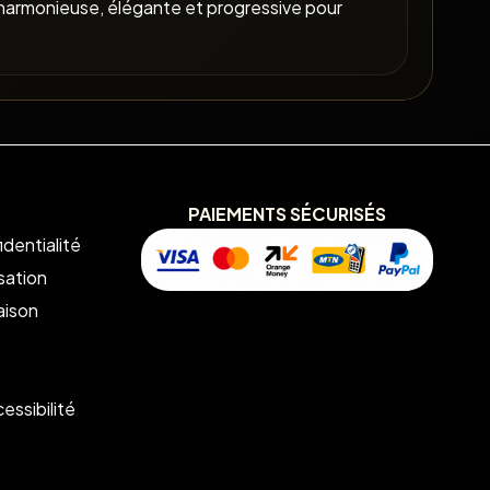
harmonieuse, élégante et progressive pour
PAIEMENTS SÉCURISÉS
identialité
isation
aison
essibilité