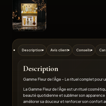
Description
Avis client
Conseils
Car
Description
Gamme Fleur de l’Âge – Le rituel complet pour u
La Gamme Fleur de l’Âge est un rituel cosméti
beauté quotidienne et sublimer son apparence au 
améliorer sa douceur et renforcer son confort a