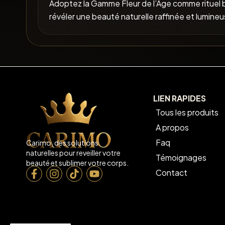
Adoptez la Gamme Fleur de l’Âge comme rituel 
révéler une beauté naturelle raffinée et lumineu
LIEN RAPIDES
Tous les produits
A propos
Faq
Carimo, des solutions
naturelles pour reveiller votre
Témoignages
beauté et sublimer votre corps.
Contact