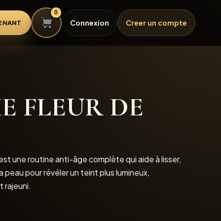
0
Connexion
Creer un compte
ENANT
 FLEUR DE
st une routine anti-âge complète qui aide à lisser,
la peau pour révéler un teint plus lumineux,
 rajeuni.