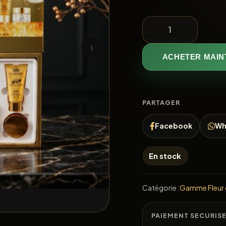
›
ACHETER MAIN
PARTAGER
Facebook
Wh
En stock
Catégorie :
Gamme Fleur d
PAIEMENT SECURIS