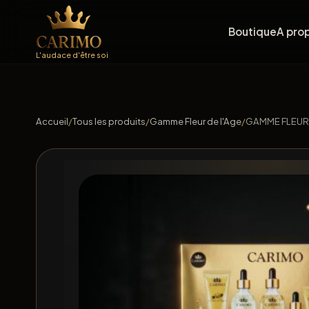
Boutique
A pro
L'audace d'être soi
Accueil
/
Tous les produits
/
Gamme Fleur de l'Age
/
GAMME FLEUR 