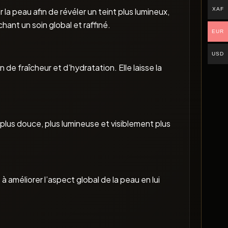
XAF
a peau afin de révéler un teint plus lumineux,
ant un soin global et raffiné.
EUR
USD
e fraîcheur et d’hydratation. Elle laisse la
 plus douce, plus lumineuse et visiblement plus
à améliorer l’aspect global de la peau en lui