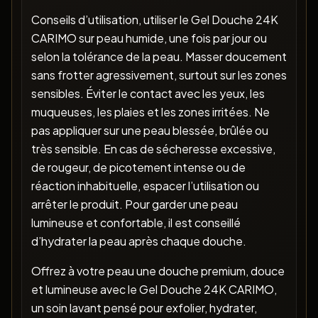
Conseils d’utilisation, utiliser le Gel Douche 24K
CARIMO sur peau humide, une fois par jour ou
selon la tolérance de la peau. Masser doucement
sans frotter agressivement, surtout sur les zones
sensibles. Éviter le contact avec les yeux, les
muqueuses, les plaies et les zones irritées. Ne
pas appliquer sur une peau blessée, brûlée ou
très sensible. En cas de sécheresse excessive,
de rougeur, de picotement intense ou de
réaction inhabituelle, espacer l’utilisation ou
arrêter le produit. Pour garder une peau
lumineuse et confortable, il est conseillé
d’hydrater la peau après chaque douche.
Offrez à votre peau une douche premium, douce
et lumineuse avec le Gel Douche 24K CARIMO,
un soin lavant pensé pour exfolier, hydrater,