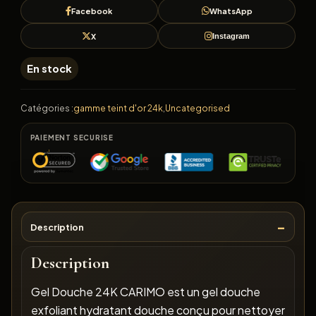
Facebook
WhatsApp
X
Instagram
En stock
Catégories :
gamme teint d'or 24k
,
Uncategorised
PAIEMENT SECURISE
Description
Description
Gel Douche 24K CARIMO est un gel douche
exfoliant hydratant douche conçu pour nettoyer