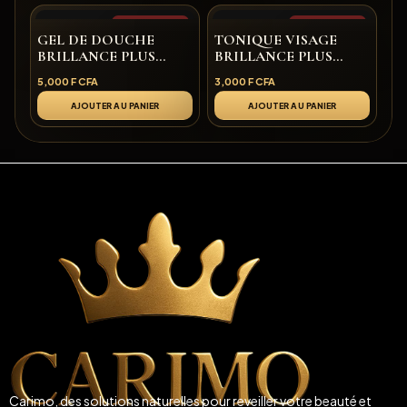
Rupture de stock
Rupture de stock
GEL DE DOUCHE
TONIQUE VISAGE
BRILLANCE PLUS
BRILLANCE PLUS
CARIMO
CARIMO
5,000
F CFA
3,000
F CFA
AJOUTER AU PANIER
AJOUTER AU PANIER
Carimo, des solutions naturelles pour reveiller votre beauté et