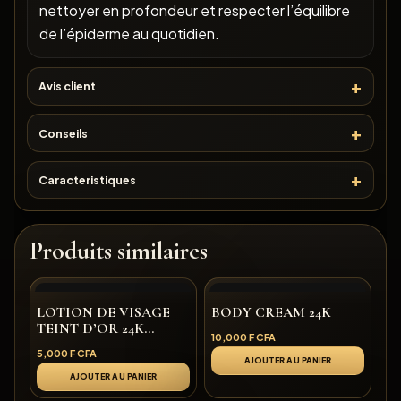
nettoyer en profondeur et respecter l’équilibre
de l’épiderme au quotidien.
Avis client
Conseils
Caracteristiques
Produits similaires
LOTION DE VISAGE
BODY CREAM 24K
TEINT D’OR 24K
10,000
F CFA
CARIMO
5,000
F CFA
AJOUTER AU PANIER
AJOUTER AU PANIER