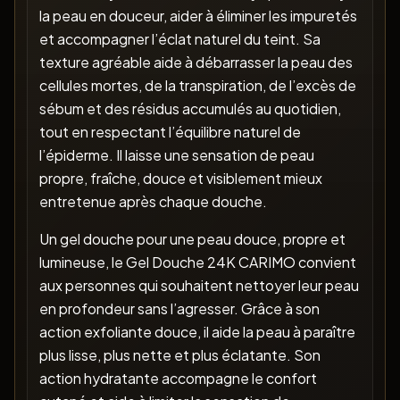
la peau en douceur, aider à éliminer les impuretés
et accompagner l’éclat naturel du teint. Sa
texture agréable aide à débarrasser la peau des
cellules mortes, de la transpiration, de l’excès de
sébum et des résidus accumulés au quotidien,
tout en respectant l’équilibre naturel de
l’épiderme. Il laisse une sensation de peau
propre, fraîche, douce et visiblement mieux
entretenue après chaque douche.
Un gel douche pour une peau douce, propre et
lumineuse, le Gel Douche 24K CARIMO convient
aux personnes qui souhaitent nettoyer leur peau
en profondeur sans l’agresser. Grâce à son
action exfoliante douce, il aide la peau à paraître
plus lisse, plus nette et plus éclatante. Son
action hydratante accompagne le confort