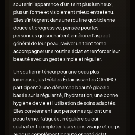
soutenir l’apparence d’un teint plus lumineux,
plus uniforme et visiblement mieux entretenu.
Elles s’intègrent dans une routine quotidienne
douce et progressive, pensée pour les
personnes qui souhaitent améliorer l’aspect
général de leur peau, raviver un teint terne,
accompagner une routine éclat et renforcer leur
beauté avec un geste simple et régulier.
Un soutien intérieur pour une peau plus
lumineuse, les Gélules Éclaircissantes CARIMO
participent à une démarche beauté globale
basée sur la régularité, l’hydratation, une bonne
hygiène de vie et l’utilisation de soins adaptés.
Elles conviennent aux personnes qui ont une
peau terne, fatiguée, irrégulière ou qui
souhaitent compléter leurs soins visage et corps
avec un complément beauté orienté éclat,