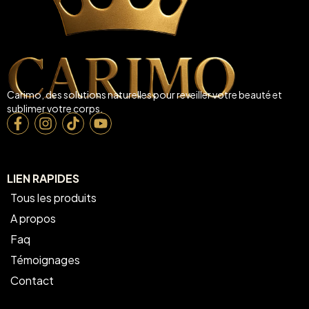
Carimo, des solutions naturelles pour reveiller votre beauté et
sublimer votre corps.
LIEN RAPIDES
Tous les produits
A propos
Faq
Témoignages
Contact