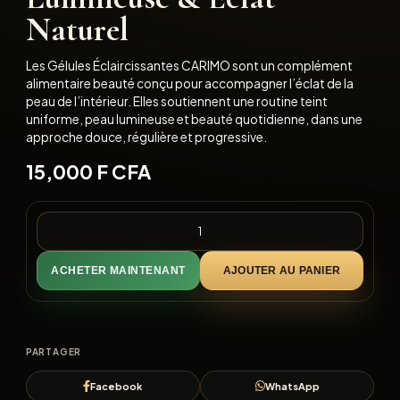
Naturel
Les Gélules Éclaircissantes CARIMO sont un complément
alimentaire beauté conçu pour accompagner l’éclat de la
peau de l’intérieur. Elles soutiennent une routine teint
uniforme, peau lumineuse et beauté quotidienne, dans une
approche douce, régulière et progressive.
15,000
F CFA
ACHETER MAINTENANT
AJOUTER AU PANIER
PARTAGER
Facebook
WhatsApp