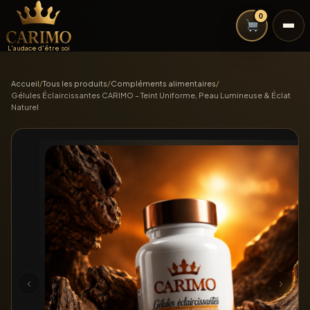
0
L'audace d'être soi
Accueil
/
Tous les produits
/
Compléments alimentaires
/
Gélules Éclaircissantes CARIMO – Teint Uniforme, Peau Lumineuse & Éclat
Naturel
‹
›