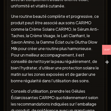
uniformité et vitalité cutanée.
Une routine beauté complète et progressive, ce
produit peut être associé aux soins CARIMO
comme la Crème Solaire CARIMO, le Sérum Anti-
Taches, la Crème Visage, le Lait Clarifiant, le
Savon Amino, la Gamme Éclat ou le Glutha Glow
Milk pour créer une routine plus harmonieuse.
XAF
Pour un meilleur accompagnement, il est
conseillé de nettoyer la peau régulièrement, de
bien l’hydrater, d’utiliser une protection solaire le
matin sur les zones exposées et de garder une
bonne régularité dans l’utilisation des soins.
Conseils d’utilisation, prendre les Gélules
Éclaircissantes CARIMO quotidiennement selon
les recommandations indiquées sur l’emballage
du produit, de préférence avec un grand verre