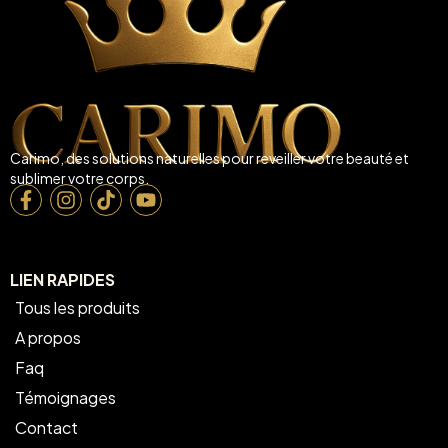
Carimo, des solutions naturelles pour reveiller votre beauté et
sublimer votre corps.
LIEN RAPIDES
Tous les produits
A propos
Faq
Témoignages
Contact