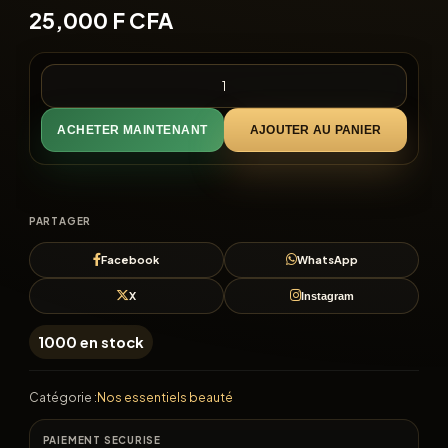
25,000
F CFA
ACHETER MAINTENANT
AJOUTER AU PANIER
PARTAGER
Facebook
WhatsApp
X
Instagram
1000 en stock
Catégorie :
Nos essentiels beauté
PAIEMENT SECURISE