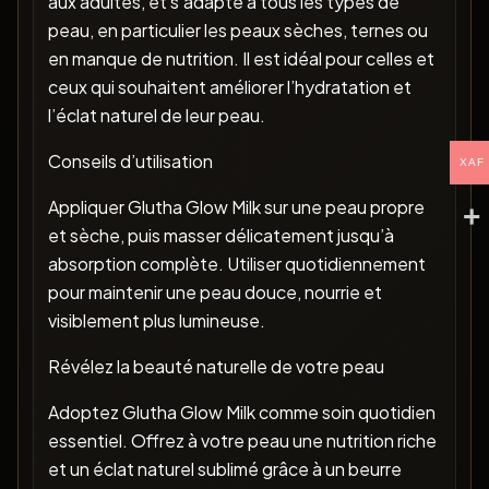
aux adultes, et s’adapte à tous les types de
peau, en particulier les peaux sèches, ternes ou
en manque de nutrition. Il est idéal pour celles et
ceux qui souhaitent améliorer l’hydratation et
l’éclat naturel de leur peau.
Conseils d’utilisation
XAF
Appliquer Glutha Glow Milk sur une peau propre
et sèche, puis masser délicatement jusqu’à
absorption complète. Utiliser quotidiennement
pour maintenir une peau douce, nourrie et
visiblement plus lumineuse.
Révélez la beauté naturelle de votre peau
Adoptez Glutha Glow Milk comme soin quotidien
essentiel. Offrez à votre peau une nutrition riche
et un éclat naturel sublimé grâce à un beurre