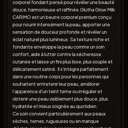
corporel fondant pensé pour révéler une beauté
douce, harmonieuse et raffinée.Glutha Glow Milk
CARIMO est un beurre corporel premium conçu
pour nourrir intensément la peau, apporter une
sensation de douceur profonde et révéler un
éclat naturel plus lumineux. Sa texture riche et
fondante enveloppe la peau comme un soin
confort, aide à lutter contre la sécheresse
cutanée et laisse un fini plus lisse, plus souple et
délicatement satiné. Il s’intègre parfaitement
dans une routine corps pour les personnes qui
souhaitent entretenir leur peau, améliorer
l’apparence d’un teint terne ou irrégulier et
obtenir une peau visiblement plus douce, plus
hydratée et mieux soignée au quotidien.
Ce soin convient particulièrement aux peaux
sèches, ternes, rugueuses ou en manque