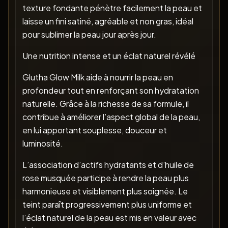
texture fondante pénètre facilement la peau et
laisse un fini satiné, agréable et non gras, idéal
pour sublimer la peau jour après jour.
Une nutrition intense et un éclat naturel révélé
Glutha Glow Milk aide à nourrir la peau en
profondeur tout en renforçant son hydratation
naturelle. Grâce à la richesse de sa formule, il
contribue à améliorer l’aspect global de la peau,
en lui apportant souplesse, douceur et
luminosité.
L’association d’actifs hydratants et d’huile de
rose musquée participe à rendre la peau plus
harmonieuse et visiblement plus soignée. Le
teint paraît progressivement plus uniforme et
l’éclat naturel de la peau est mis en valeur avec