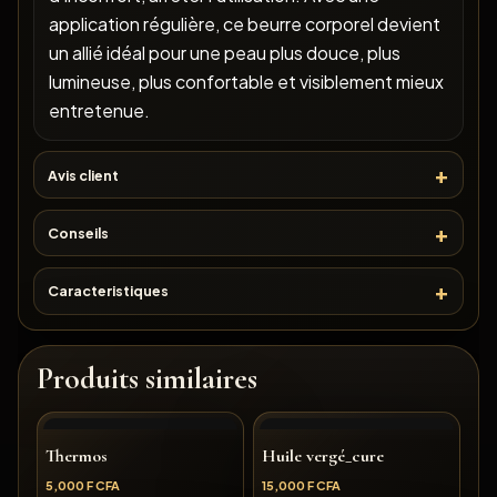
application régulière, ce beurre corporel devient
un allié idéal pour une peau plus douce, plus
lumineuse, plus confortable et visiblement mieux
entretenue.
Avis client
Conseils
Caracteristiques
Produits similaires
Thermos
Huile vergé_cure
5,000
F CFA
15,000
F CFA