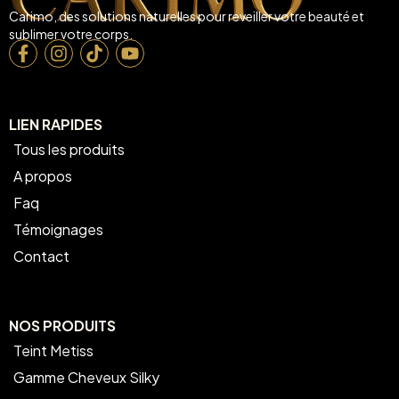
Carimo, des solutions naturelles pour reveiller votre beauté et
sublimer votre corps.
LIEN RAPIDES
Tous les produits
A propos
Faq
Témoignages
Contact
NOS PRODUITS
Teint Metiss
Gamme Cheveux Silky