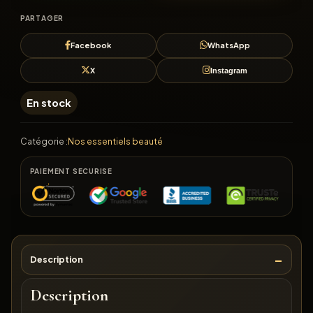
PARTAGER
Facebook
WhatsApp
X
Instagram
En stock
Catégorie :
Nos essentiels beauté
PAIEMENT SECURISE
Description
Description