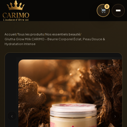
0
L'audace d'être soi
Accueil
/
Tous les produits
/
Nos essentiels beauté
/
Glutha Glow Milk CARIMO – Beurre Corporel Éclat, Peau Douce &
Hydratation Intense
‹
›