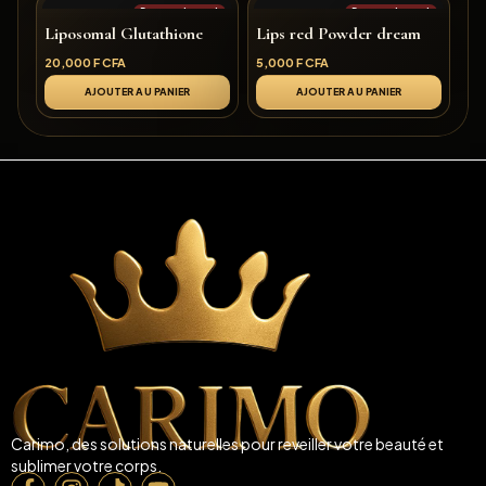
Rupture de stock
Rupture de stock
Liposomal Glutathione
Lips red Powder dream
20,000
F CFA
5,000
F CFA
AJOUTER AU PANIER
AJOUTER AU PANIER
Carimo, des solutions naturelles pour reveiller votre beauté et
sublimer votre corps.