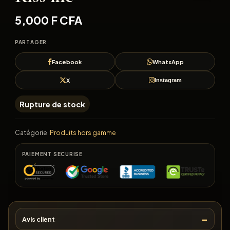
5,000
F CFA
PARTAGER
Facebook
WhatsApp
X
Instagram
Rupture de stock
Catégorie :
Produits hors gamme
PAIEMENT SECURISE
Avis client