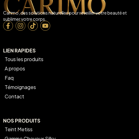
Carimo, des solutions naturelles pour reveiller votre beauté et
sublimer votre corps.
LIEN RAPIDES
Tous les produits
A propos
Faq
Témoignages
Contact
NOS PRODUITS
Teint Metiss
Gamme Cheveux Silky