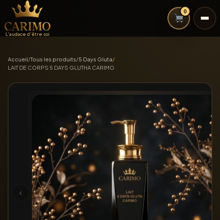
0
L'audace d'être soi
Accueil
/
Tous les produits
/
5 Days Gluta
/
LAIT DE CORPS 5 DAYS GLUTHA CARIMO
‹
›