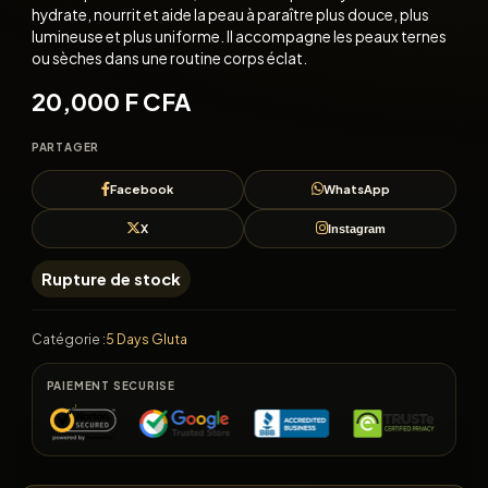
hydrate, nourrit et aide la peau à paraître plus douce, plus
lumineuse et plus uniforme. Il accompagne les peaux ternes
ou sèches dans une routine corps éclat.
20,000
F CFA
PARTAGER
Facebook
WhatsApp
X
Instagram
Rupture de stock
Catégorie :
5 Days Gluta
PAIEMENT SECURISE