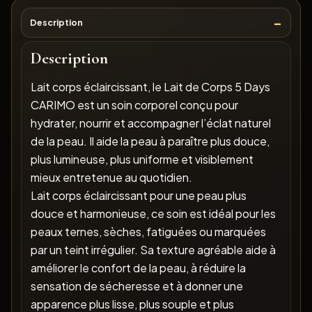
Description
Description
Lait corps éclaircissant, le Lait de Corps 5 Days
CARIMO est un soin corporel conçu pour
hydrater, nourrir et accompagner l’éclat naturel
de la peau. Il aide la peau à paraître plus douce,
plus lumineuse, plus uniforme et visiblement
mieux entretenue au quotidien.
Lait corps éclaircissant pour une peau plus
douce et harmonieuse, ce soin est idéal pour les
peaux ternes, sèches, fatiguées ou marquées
par un teint irrégulier. Sa texture agréable aide à
améliorer le confort de la peau, à réduire la
sensation de sécheresse et à donner une
apparence plus lisse, plus souple et plus