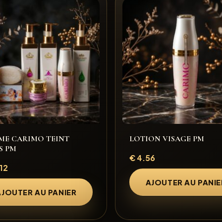
E CARIMO TEINT
LOTION VISAGE PM
S PM
€
4.56
12
AJOUTER AU PANIE
AJOUTER AU PANIER