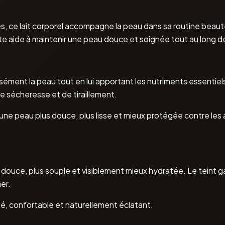
s, ce lait corporel accompagne la peau dans sa routine beaut
nte aide à maintenir une peau douce et soignée tout au long de
sément la peau tout en lui apportant les nutriments essentiels 
e sécheresse et de tiraillement.
’une peau plus douce, plus lisse et mieux protégée contre le
us douce, plus souple et visiblement mieux hydratée. Le teint g
er.
né, confortable et naturellement éclatant.