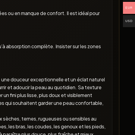
EUR
es ou en manque de confort. Il est idéal pour
USD
à absorption complète. Insister sur les zones
, une douceur exceptionnelle et un éclat naturel
rir et adoucir la peau au quotidien. Sa texture
un fini plus lisse, plus doux et visiblement
nes qui souhaitent garder une peau confortable,
x sèches, ternes, rugueuses ou sensibles au
, les bras, les coudes, les genoux et les pieds,
à paraître plus douce, plus fraîche et mieux