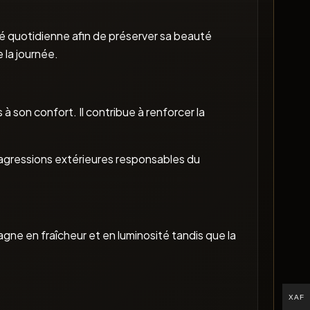
é quotidienne afin de préserver sa beauté
 la journée.
à son confort. Il contribue à renforcer la
s agressions extérieures responsables du
agne en fraîcheur et en luminosité tandis que la
XAF