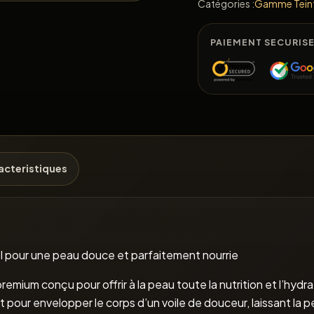
Catégories :
Gamme Teint
PAIEMENT SECURIS
acteristiques
el pour une peau douce et parfaitement nourrie
remium conçu pour offrir à la peau toute la nutrition et l’hydr
pour envelopper le corps d’un voile de douceur, laissant la p