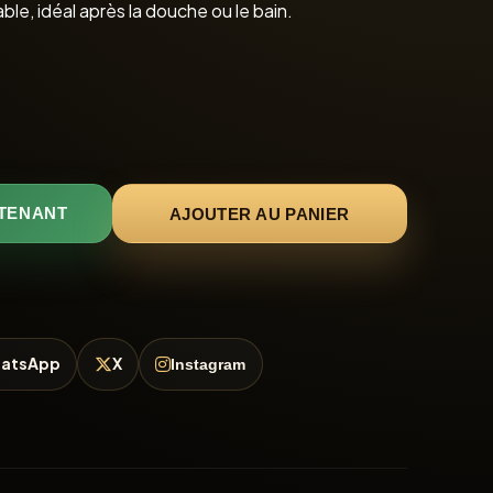
le, idéal après la douche ou le bain.
AJOUTER AU PANIER
TENANT
atsApp
X
Instagram