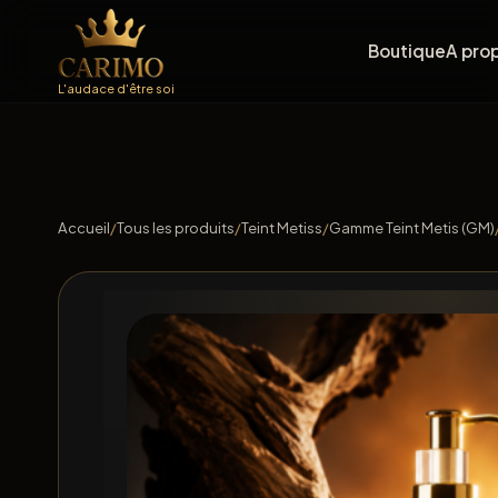
Boutique
A pro
L'audace d'être soi
Accueil
/
Tous les produits
/
Teint Metiss
/
Gamme Teint Metis (GM)