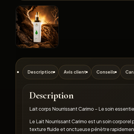
Description
Avis client
Conseils
Car
Description
Lait corps Nourrissant Carimo – Le soin essenti
Le Lait Nourrissant Carimo est un soin corporel p
texture fluide et onctueuse pénètre rapidement 