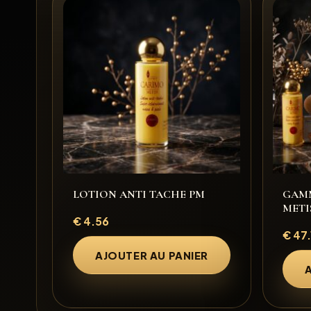
LOTION ANTI TACHE PM
GAMM
METI
€
4.56
€
47.
AJOUTER AU PANIER