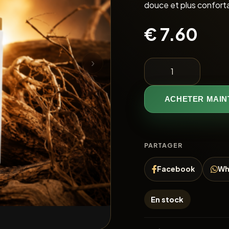
douce et plus confortab
€
7.60
›
ACHETER MAIN
PARTAGER
Facebook
Wh
En stock