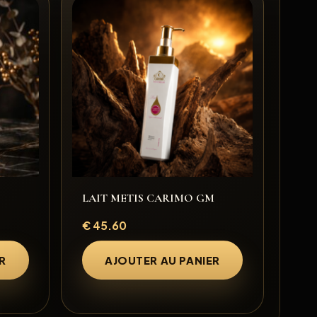
LAIT METIS CARIMO GM
€
45.60
R
AJOUTER AU PANIER