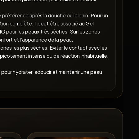
de préférence après la douche ou le bain. Pour un
ption complète. Il peut être associé au Gel
pour les peaux très sèches. Sur les zones
confort et l’apparence de la peau.
zones les plus sèches. Éviter le contact avec les
 picotement intense ou de réaction inhabituelle,
 pour hydrater, adoucir et maintenir une peau