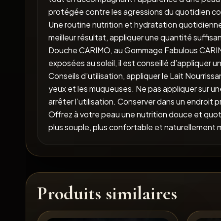
protégée contre les agressions du quotidien com
Une routine nutrition et hydratation quotidienne,
meilleur résultat, appliquer une quantité suffis
Douche CARIMO, au Gommage Fabulous CARIMO un
exposées au soleil, il est conseillé d’appliquer 
Conseils d’utilisation, appliquer le Lait Nourris
yeux et les muqueuses. Ne pas appliquer sur une
arrêter l’utilisation. Conserver dans un endroit
Offrez à votre peau une nutrition douce et quot
plus souple, plus confortable et naturellement m
Produits similaires