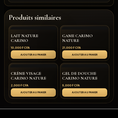
Produits similaires
LAIT NATURE
GAME CARIMO
CARIMO
NATURE
10,000
F CFA
21,000
F CFA
AJOUTER AU PANIER
AJOUTER AU PANIER
CRÈME VISAGE
GEL DE DOUCHE
CARIMO NATURE
CARIMO NATURE
2,000
F CFA
5,000
F CFA
AJOUTER AU PANIER
AJOUTER AU PANIER