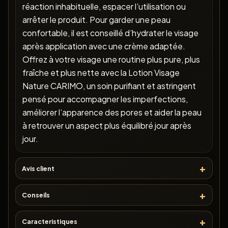
réaction inhabituelle, espacer l’utilisation ou
arrêter le produit. Pour garder une peau
confortable, il est conseillé d’hydrater le visage
après application avec une crème adaptée.
Offrez à votre visage une routine plus pure, plus
fraîche et plus nette avec la Lotion Visage
Nature CARIMO, un soin purifiant et astringent
pensé pour accompagner les imperfections,
améliorer l’apparence des pores et aider la peau
à retrouver un aspect plus équilibré jour après
jour.
Avis client
Conseils
Caracteristiques