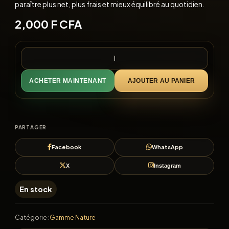
paraître plus net, plus frais et mieux équilibré au quotidien.
2,000
F CFA
ACHETER MAINTENANT
AJOUTER AU PANIER
PARTAGER
Facebook
WhatsApp
X
Instagram
En stock
Catégorie :
Gamme Nature