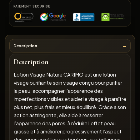
PAIEMENT SECURISE
Description
Description
Lotion Visage Nature CARIMO est une lotion
visage purifiante soin visage conçu pour purifier
la peau, accompagner l’apparence des
imperfections visibles et aider le visage à paraître
plus net, plus frais et mieux équilibré. Grâce à son
action astringente, elle aide à resserrer
l’apparence des pores, à réduire l’effet peau
grasse et à améliorer progressivement l’aspect
des zones sujettes aux boutons, aux brillances