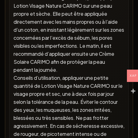
Lotion Visage Nature CARIMO sur une peau
propre et sèche. Elle peut être appliquée
directement avec les mains propres ou à l’aide
d’un coton, en insistant légèrement sur les zones
concernées par l’excès de sébum, les pores
visibles ou les imperfections. Le matin, il est
recommandé d’appliquer ensuite une Crème
Solaire CARIMO afin de protéger la peau
pendant la journée.
XAF
Conseils d’utilisation, appliquer une petite
quantité de Lotion Visage Nature CARIMO sur le
visage propre et sec, une à deux fois par jour
selon la tolérance de la peau. Éviter le contour
des yeux, les muqueuses, les zones irritées,
blessées ou très sensibles. Ne pas frotter
agressivement. En cas de sécheresse excessive,
de rougeur, de picotement intense ou de