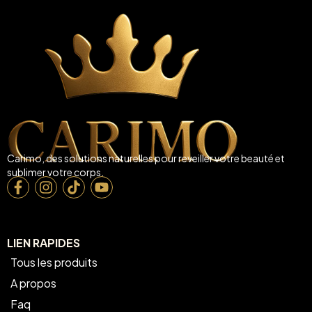
Carimo, des solutions naturelles pour reveiller votre beauté et
sublimer votre corps.
LIEN RAPIDES
Tous les produits
A propos
Faq