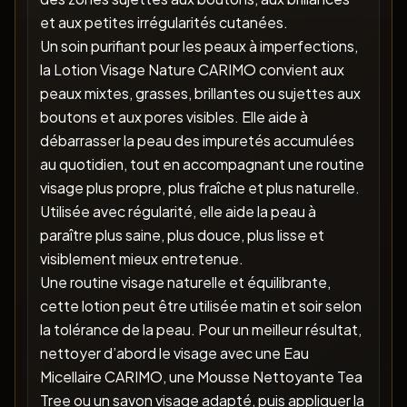
et aux petites irrégularités cutanées.
Un soin purifiant pour les peaux à imperfections,
la Lotion Visage Nature CARIMO convient aux
peaux mixtes, grasses, brillantes ou sujettes aux
boutons et aux pores visibles. Elle aide à
débarrasser la peau des impuretés accumulées
au quotidien, tout en accompagnant une routine
visage plus propre, plus fraîche et plus naturelle.
Utilisée avec régularité, elle aide la peau à
paraître plus saine, plus douce, plus lisse et
visiblement mieux entretenue.
Une routine visage naturelle et équilibrante,
cette lotion peut être utilisée matin et soir selon
la tolérance de la peau. Pour un meilleur résultat,
nettoyer d’abord le visage avec une Eau
Micellaire CARIMO, une Mousse Nettoyante Tea
Tree ou un savon visage adapté, puis appliquer la