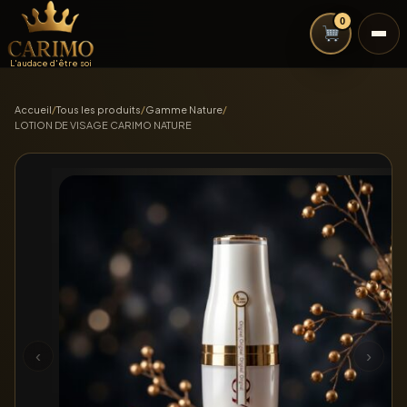
0
L'audace d'être soi
Accueil
/
Tous les produits
/
Gamme Nature
/
LOTION DE VISAGE CARIMO NATURE
‹
›