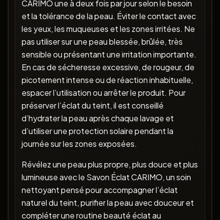
CARIMO une à deux fois par jour selon le besoin
et la tolérance de la peau. Éviter le contact avec
les yeux, les muqueuses et les zones irritées. Ne
pas utiliser sur une peau blessée, brûlée, très
sensible ou présentant une irritation importante.
En cas de sécheresse excessive, de rougeur, de
picotement intense ou de réaction inhabituelle,
espacer l’utilisation ou arrêter le produit. Pour
préserver l’éclat du teint, il est conseillé
d’hydrater la peau après chaque lavage et
d’utiliser une protection solaire pendant la
journée sur les zones exposées.
Révélez une peau plus propre, plus douce et plus
lumineuse avec le Savon Éclat CARIMO, un soin
nettoyant pensé pour accompagner l’éclat
naturel du teint, purifier la peau avec douceur et
compléter une routine beauté éclat au