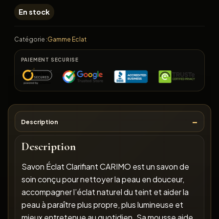
En stock
Catégorie :
Gamme Eclat
PAIEMENT SECURISE
Description
Description
Savon Éclat Clarifiant CARIMO est un savon de
soin conçu pour nettoyer la peau en douceur,
accompagner l’éclat naturel du teint et aider la
peau à paraître plus propre, plus lumineuse et
mieux entretenue au quotidien. Sa mousse aide