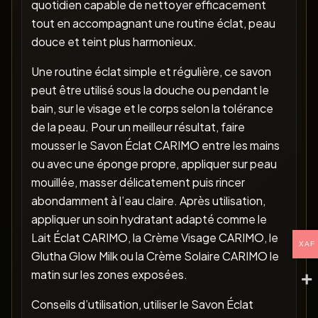
quotidien capable de nettoyer efficacement
tout en accompagnant une routine éclat, peau
douce et teint plus harmonieux.
Une routine éclat simple et régulière, ce savon
peut être utilisé sous la douche ou pendant le
bain, sur le visage et le corps selon la tolérance
de la peau. Pour un meilleur résultat, faire
mousser le Savon Éclat CARIMO entre les mains
ou avec une éponge propre, appliquer sur peau
mouillée, masser délicatement puis rincer
abondamment à l’eau claire. Après utilisation,
appliquer un soin hydratant adapté comme le
Lait Éclat CARIMO, la Crème Visage CARIMO, le
XAF
Glutha Glow Milk ou la Crème Solaire CARIMO le
matin sur les zones exposées.
Conseils d’utilisation, utiliser le Savon Éclat