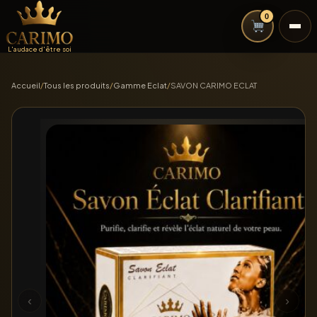
0
L'audace d'être soi
Accueil
/
Tous les produits
/
Gamme Eclat
/
SAVON CARIMO ECLAT
‹
›