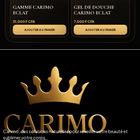
GAMME CARIMO
GEL DE DOUCHE
ECLAT
CARIMO ECLAT
31,000
F CFA
7,000
F CFA
AJOUTER AU PANIER
AJOUTER AU PANIER
Carimo, des solutions naturelles pour reveiller votre beauté et
sublimer votre corps.