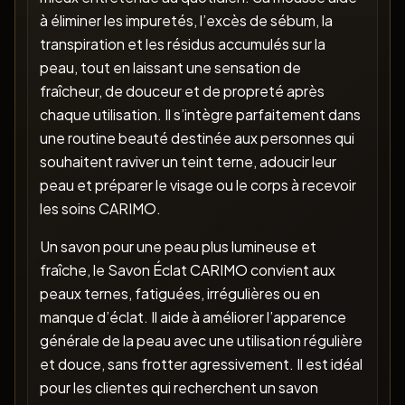
à éliminer les impuretés, l’excès de sébum, la
transpiration et les résidus accumulés sur la
peau, tout en laissant une sensation de
fraîcheur, de douceur et de propreté après
chaque utilisation. Il s’intègre parfaitement dans
une routine beauté destinée aux personnes qui
souhaitent raviver un teint terne, adoucir leur
peau et préparer le visage ou le corps à recevoir
les soins CARIMO.
Un savon pour une peau plus lumineuse et
fraîche, le Savon Éclat CARIMO convient aux
peaux ternes, fatiguées, irrégulières ou en
manque d’éclat. Il aide à améliorer l’apparence
générale de la peau avec une utilisation régulière
et douce, sans frotter agressivement. Il est idéal
pour les clientes qui recherchent un savon