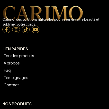
Carimo, des solutions naturelles pour reveiller votre beauté et
sublimer votre corps.
LIEN RAPIDES
Tous les produits
A propos
Faq
Témoignages
Contact
NOS PRODUITS