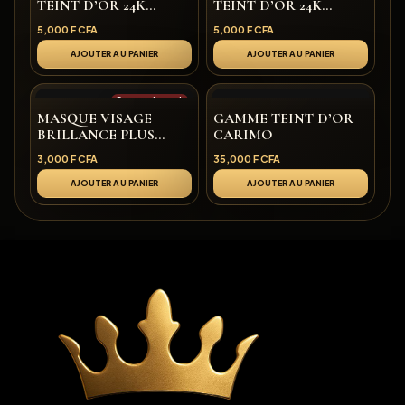
TEINT D’OR 24K
TEINT D’OR 24K
CARIMO
CARIMO
5,000
F CFA
5,000
F CFA
AJOUTER AU PANIER
AJOUTER AU PANIER
Rupture de stock
MASQUE VISAGE
GAMME TEINT D’OR
BRILLANCE PLUS
CARIMO
CARIMO
3,000
F CFA
35,000
F CFA
AJOUTER AU PANIER
AJOUTER AU PANIER