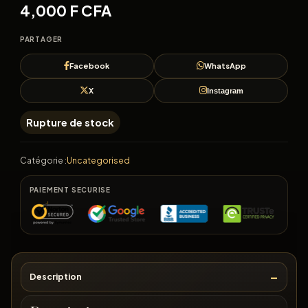
4,000
F CFA
PARTAGER
Facebook
WhatsApp
X
Instagram
Rupture de stock
Catégorie :
Uncategorised
PAIEMENT SECURISE
Description