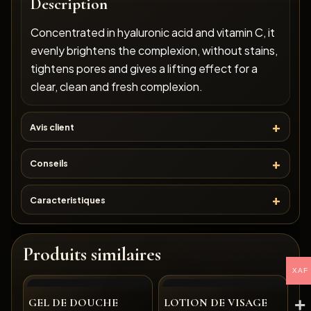
Description
Concentrated in hyaluronic acid and vitamin C, it
evenly brightens the complexion, without stains,
tightens pores and gives a lifting effect for a
clear, clean and fresh complexion.
Avis client
Conseils
Caracteristiques
Produits similaires
XAF
GEL DE DOUCHE
LOTION DE VISAGE