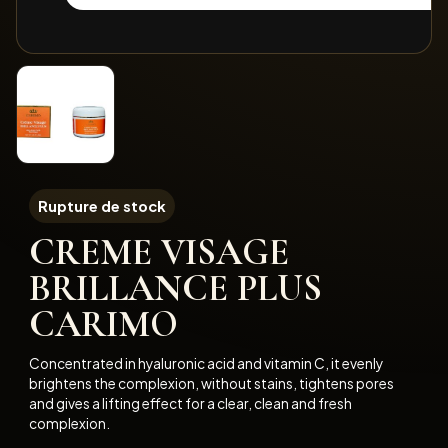
Rupture de stock
CREME VISAGE
BRILLANCE PLUS
CARIMO
Concentrated in hyaluronic acid and vitamin C, it evenly
brightens the complexion, without stains, tightens pores
and gives a lifting effect for a clear, clean and fresh
complexion.