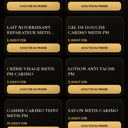
AJOUTER AU PANIER
AJOUTER AU PANIER
LAIT NOURRISSANT
GEL DE DOUCHE
REPARATEUR METIS
CARIMO METIS PM
CARIMO PM
5,000
F CFA
5,000
F CFA
AJOUTER AU PANIER
AJOUTER AU PANIER
CRÈME VISAGE METIS
LOTION ANTI TACHE
PM CARIMO
PM
3,000
F CFA
3,000
F CFA
AJOUTER AU PANIER
AJOUTER AU PANIER
GAMME CARIMO TEINT
SAVON METIS CARIMO
METIS PM
3,000
F CFA
31,000
F CFA
AJOUTER AU PANIER