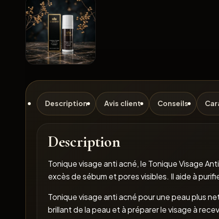
Description
Avis client
Conseils
Car
Description
Tonique visage anti acné, le Tonique Visage A
excès de sébum et pores visibles. Il aide à purifi
Tonique visage anti acné pour une peau plus nette
brillant de la peau et à préparer le visage à r