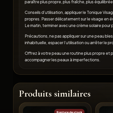
paraître plus propre, plus fraîche, plus équilibr
Conseils d’utilisation, appliquer le Tonique Vi
propres. Passer délicatement sur le visage en é
Le matin, terminer avec une crème solaire pour 
Précautions, ne pas appliquer sur une peau bles
inhabituelle, espacer l’utilisation ou arrêter le pr
Offrez à votre peau une routine plus propre et p
accompagner les peaux à imperfections.
Produits similaires
Rupture de stock