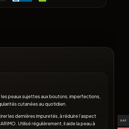
les peaux sujettes aux boutons, imperfections,
régularités cutanées au quotidien.
irer les dernières impuretés, à réduire l’aspect
XAF
RIMO. Utilisé régulièrement, il aide la peau à