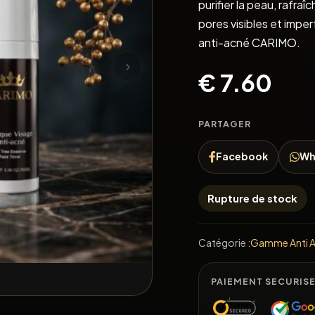
purifier la peau, rafra
pores visibles et imperf
anti-acné CARIMO.
›
€
7.60
PARTAGER
Facebook
Wh
Rupture de stock
Catégorie :
Gamme Anti 
PAIEMENT SECURIS