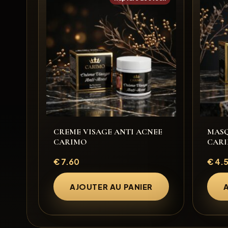
CREME VISAGE ANTI ACNEE
MASQ
CARIMO
CAR
€
7.60
€
4.
AJOUTER AU PANIER