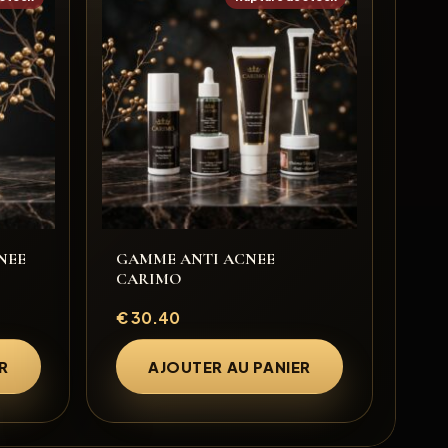
NEE
GAMME ANTI ACNEE
CARIMO
€
30.40
R
AJOUTER AU PANIER