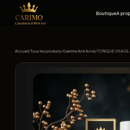
Boutique
A pro
L'audace d'être soi
Accueil
/
Tous les produits
/
Gamme Anti Acné
/
TONIQUE VISAGE 