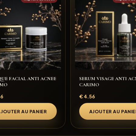
UE FACIAL ANTI ACNEE
SERUM VISAGE ANTI AC
IMO
CARIMO
56
€
4.56
AJOUTER AU PANIER
AJOUTER AU PANIE