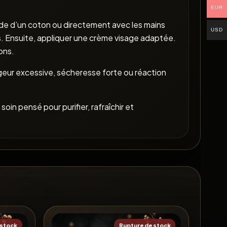
EUR
aide d’un coton ou directement avec les mains
USD
es. Ensuite, appliquer une crème visage adaptée.
ons.
ugeur excessive, sécheresse forte ou réaction
in pensé pour purifier, rafraîchir et
 stock
Rupture de stock