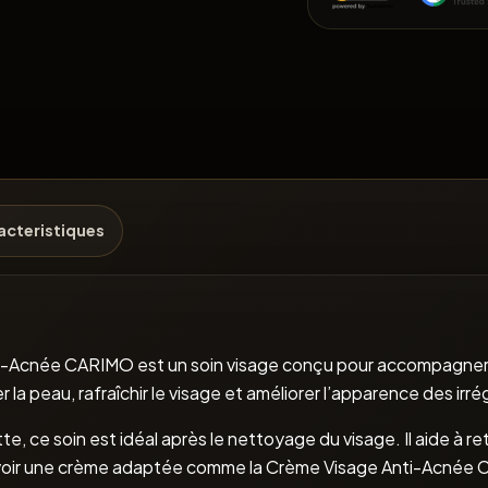
acteristiques
nti-Acnée CARIMO est un soin visage conçu pour accompagner 
er la peau, rafraîchir le visage et améliorer l’apparence des ir
, ce soin est idéal après le nettoyage du visage. Il aide à ret
ecevoir une crème adaptée comme la Crème Visage Anti-Acnée CA