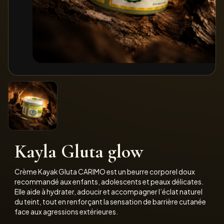
Kayla Gluta glow
Crème Kayak Gluta CARIMO est un beurre corporel doux
recommandé aux enfants, adolescents et peaux délicates.
Elle aide à hydrater, adoucir et accompagner l’éclat naturel
du teint, tout en renforçant la sensation de barrière cutanée
face aux agressions extérieures.