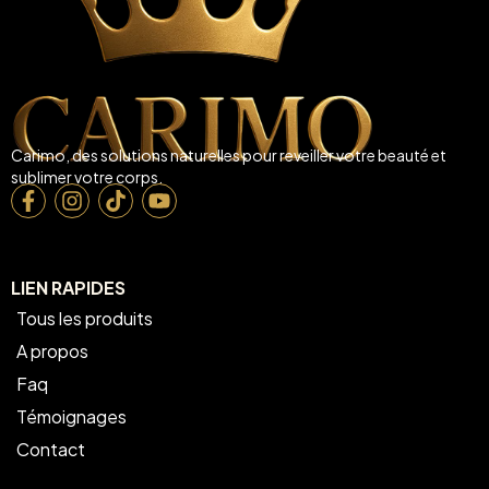
Carimo, des solutions naturelles pour reveiller votre beauté et
sublimer votre corps.
LIEN RAPIDES
Tous les produits
A propos
Faq
Témoignages
Contact