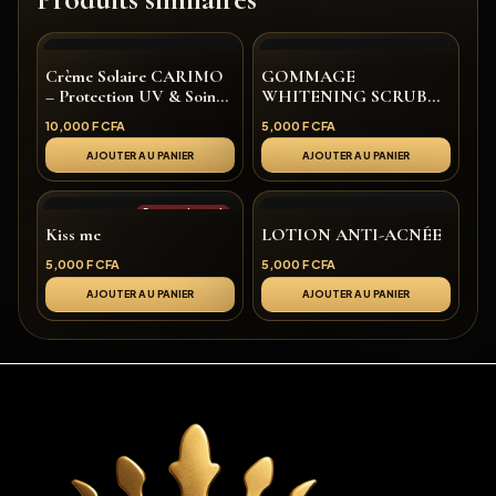
Crème Solaire CARIMO
GOMMAGE
– Protection UV & Soin
WHITENING SCRUB
Éclat Quotidien
CARIMO
10,000
F CFA
5,000
F CFA
AJOUTER AU PANIER
AJOUTER AU PANIER
Rupture de stock
Kiss me
LOTION ANTI-ACNÉE
5,000
F CFA
5,000
F CFA
AJOUTER AU PANIER
AJOUTER AU PANIER