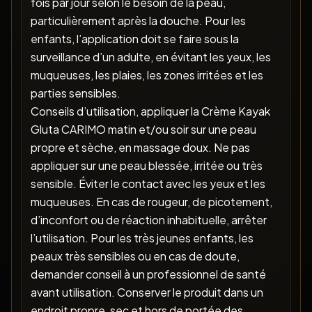
fois par jour selon le besoin de la peau,
particulièrement après la douche. Pour les
enfants, l’application doit se faire sous la
surveillance d’un adulte, en évitant les yeux, les
muqueuses, les plaies, les zones irritées et les
parties sensibles.
Conseils d’utilisation, appliquer la Crème Kayak
Gluta CARIMO matin et/ou soir sur une peau
propre et sèche, en massage doux. Ne pas
appliquer sur une peau blessée, irritée ou très
sensible. Éviter le contact avec les yeux et les
muqueuses. En cas de rougeur, de picotement,
d’inconfort ou de réaction inhabituelle, arrêter
l’utilisation. Pour les très jeunes enfants, les
peaux très sensibles ou en cas de doute,
demander conseil à un professionnel de santé
avant utilisation. Conserver le produit dans un
endroit propre, sec et hors de portée des