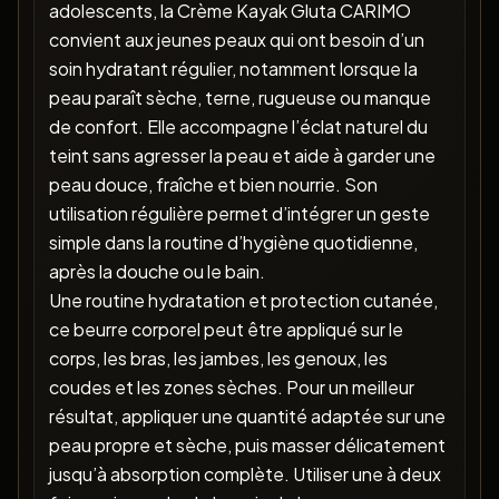
adolescents, la Crème Kayak Gluta CARIMO
convient aux jeunes peaux qui ont besoin d’un
soin hydratant régulier, notamment lorsque la
peau paraît sèche, terne, rugueuse ou manque
de confort. Elle accompagne l’éclat naturel du
teint sans agresser la peau et aide à garder une
peau douce, fraîche et bien nourrie. Son
utilisation régulière permet d’intégrer un geste
simple dans la routine d’hygiène quotidienne,
après la douche ou le bain.
Une routine hydratation et protection cutanée,
ce beurre corporel peut être appliqué sur le
corps, les bras, les jambes, les genoux, les
coudes et les zones sèches. Pour un meilleur
résultat, appliquer une quantité adaptée sur une
peau propre et sèche, puis masser délicatement
jusqu’à absorption complète. Utiliser une à deux