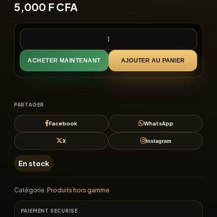
5,000
F CFA
ACHETER MAINTENANT
AJOUTER AU PANIER
PARTAGER
Facebook
WhatsApp
X
Instagram
En stock
Catégorie :
Produits hors gamme
PAIEMENT SECURISE