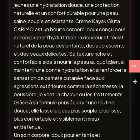
jeunes une hydratation douce, une protection
naturelle et un confort durable pour une peau
saine, souple et éclatante.Crème Kayak Gluta
CARIMO est un beurre corporel doux conçu pour
accompagner l’hydratation, la douceur et l’éclat
naturel de la peau des enfants, des adolescents
et des peaux délicates. Sa texture riche et
confortable aide à nourrir la peau au quotidien, à
XAF
maintenir une bonne hydratation et à renforcer la
sensation de barrière cutanée face aux
agressions extérieures comme la sécheresse, la
poussière, le vent, la chaleur ou les frottements.
Grâce à sa formule pensée pour une routine
douce, elle laisse la peau plus souple, plus lisse,
plus confortable et visiblement mieux
entretenue.
Un soin corporel doux pour enfants et