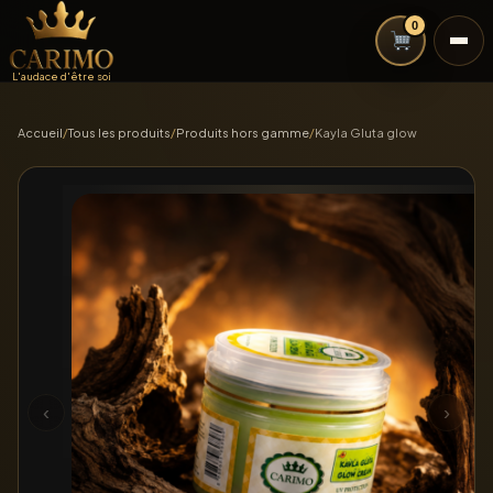
0
L'audace d'être soi
Accueil
/
Tous les produits
/
Produits hors gamme
/
Kayla Gluta glow
‹
›