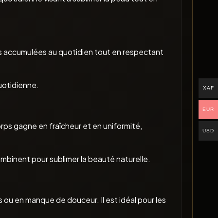
tés accumulées au quotidien tout en respectant
uotidienne.
XAF
EUR
corps gagne en fraîcheur et en uniformité,
USD
binent pour sublimer la beauté naturelle.
 ou en manque de douceur. Il est idéal pour les