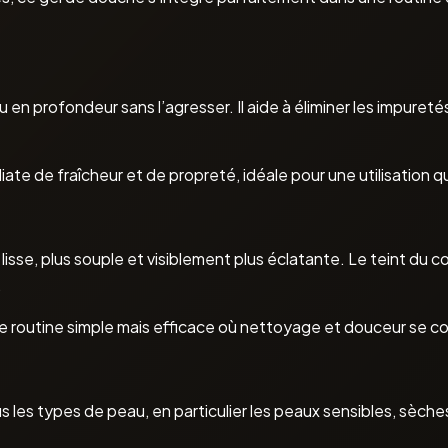
en profondeur sans l’agresser. Il aide à éliminer les impure
e de fraîcheur et de propreté, idéale pour une utilisation q
s lisse, plus souple et visiblement plus éclatante. Le teint du 
.
routine simple mais efficace où nettoyage et douceur se com
les types de peau, en particulier les peaux sensibles, sèches