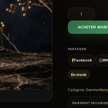
›
ACHETER MAIN
PARTAGER
Facebook
Wh
En stock
Catégorie :
Gamme Natu
PAIEMENT SECURIS