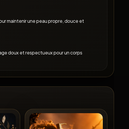
our maintenir une peau propre, douce et
yage doux et respectueux pour un corps