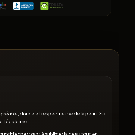
agréable, douce et respectueuse de la peau. Sa
de l’épiderme.
uotidienne visant à sublimer la peau tout en