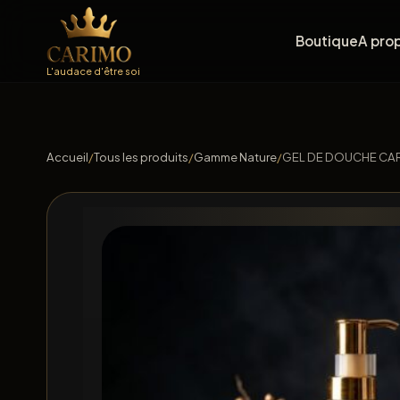
Boutique
A pro
L'audace d'être soi
Accueil
/
Tous les produits
/
Gamme Nature
/
GEL DE DOUCHE CA