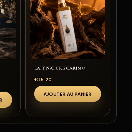
LAIT NATURE CARIMO
€
15.20
AJOUTER AU PANIER
R