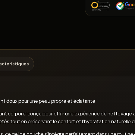
acteristiques
nt doux pour une peau propre et éclatante
ant corporel conçu pour offrir une expérience de nettoyage 
tés tout en préservant le confort et l’hydratation naturelle 
, ce gel de douche s’intègre parfaitement dans une routine q