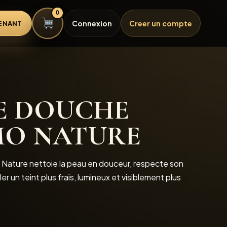
0
Connexion
Creer un compte
ENANT
E DOUCHE
MO NATURE
Nature nettoie la peau en douceur, respecte son
ler un teint plus frais, lumineux et visiblement plus