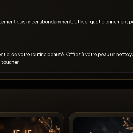
atement puis rincer abondamment. Utiliser quotidiennement p
ntiel de votre routine beauté. Offrez à votre peau un netto
u toucher.