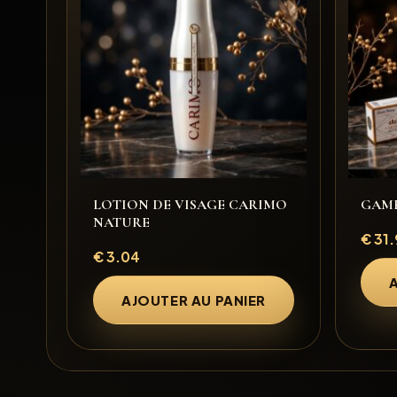
LOTION DE VISAGE CARIMO
GAME
NATURE
€
31.
€
3.04
AJOUTER AU PANIER