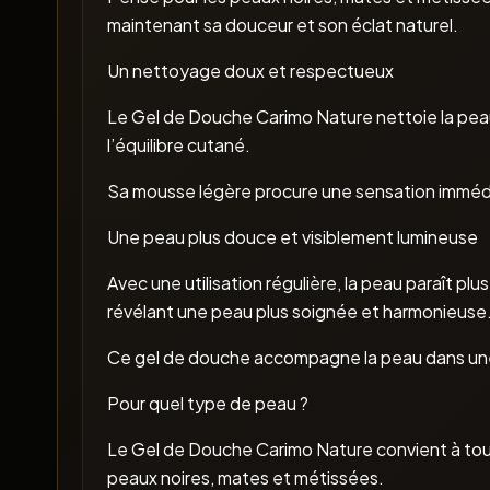
maintenant sa douceur et son éclat naturel.
Un nettoyage doux et respectueux
Le Gel de Douche Carimo Nature nettoie la peau 
l’équilibre cutané.
Sa mousse légère procure une sensation immédiat
Une peau plus douce et visiblement lumineuse
Avec une utilisation régulière, la peau paraît plu
révélant une peau plus soignée et harmonieuse
Ce gel de douche accompagne la peau dans une 
Pour quel type de peau ?
Le Gel de Douche Carimo Nature convient à tous 
peaux noires, mates et métissées.