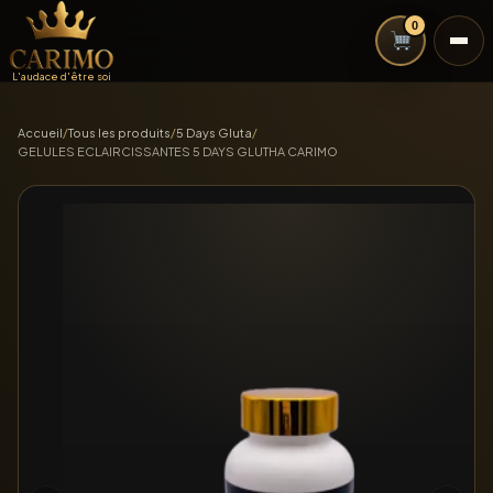
0
L'audace d'être soi
Accueil
/
Tous les produits
/
5 Days Gluta
/
GELULES ECLAIRCISSANTES 5 DAYS GLUTHA CARIMO