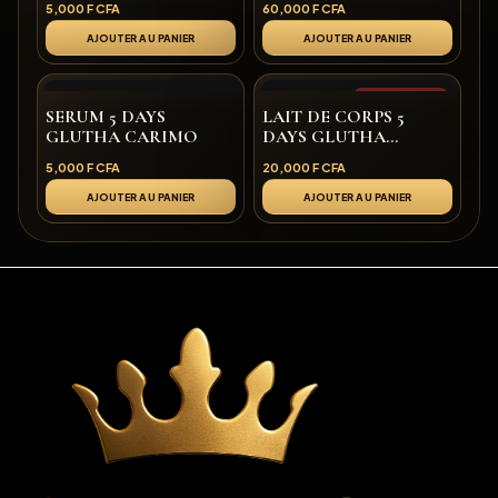
5,000
F CFA
60,000
F CFA
AJOUTER AU PANIER
AJOUTER AU PANIER
Rupture de stock
SERUM 5 DAYS
LAIT DE CORPS 5
GLUTHA CARIMO
DAYS GLUTHA
CARIMO
5,000
F CFA
20,000
F CFA
AJOUTER AU PANIER
AJOUTER AU PANIER