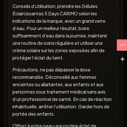
Conseils d’utilisation, prendre les Gélules
Éclaircissantes 5 Days CARIMO selon les
indications de la marque, avec un grand verre
d’eau. Pour un meilleur résultat, boire
suffisamment d’eau dans la journée, maintenir
une routine de soins régulière et utiliser une
XAF
crème solaire sur les zones exposées afin de
protéger l’éclat du teint.
Précautions, ne pas dépasser la dose
recommandée. Déconseillé aux femmes
enceintes ou allaitantes, aux enfants et aux
personnes sous traitement médical sans avis
d’un professionnel de santé. En cas de réaction
inhabituelle, arrêter l’utilisation. Garder hors de
portée des enfants.
Offrez à votre peau une routine éclat de