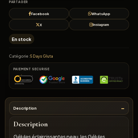
PARTAGER
Facebook
WhatsApp
X
Instagram
En stock
Catégorie :
5 Days Gluta
PAIEMENT SECURISE
Description
Description
Gélules éclaircissantes peau, les Gélules