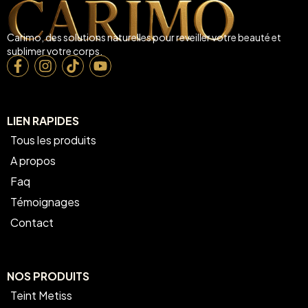
Carimo, des solutions naturelles pour reveiller votre beauté et
sublimer votre corps.
LIEN RAPIDES
Tous les produits
A propos
Faq
Témoignages
Contact
NOS PRODUITS
Teint Metiss