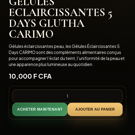
GELULES
ECLAIRCISSANTES 5
DAYS GLUTHA
CARIMO
Gélules éclaircissantes peau, les Gélules Éclaircissantes 5
Days CARIMO sont des compléments alimentaires conçus
pour accompagner l’éclat du teint, l’uniformité de la peau et
une apparence plus lumineuse au quotidien.
10,000
F CFA
ACHETER MAINTENANT
AJOUTER AU PANIER